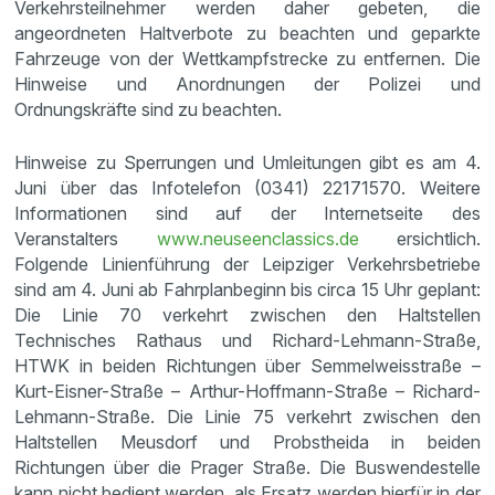
Verkehrsteilnehmer werden daher gebeten, die
angeordneten Haltverbote zu beachten und geparkte
Fahrzeuge von der Wettkampfstrecke zu entfernen. Die
Hinweise und Anordnungen der Polizei und
Ordnungskräfte sind zu beachten.
Hinweise zu Sperrungen und Umleitungen gibt es am 4.
Juni über das Infotelefon (0341) 22171570. Weitere
Informationen sind auf der Internetseite des
Veranstalters
www.neuseenclassics.de
ersichtlich.
Folgende Linienführung der Leipziger Verkehrsbetriebe
sind am 4. Juni ab Fahrplanbeginn bis circa 15 Uhr geplant:
Die Linie 70 verkehrt zwischen den Haltstellen
Technisches Rathaus und Richard-Lehmann-Straße,
HTWK in beiden Richtungen über Semmelweisstraße –
Kurt-Eisner-Straße – Arthur-Hoffmann-Straße – Richard-
Lehmann-Straße. Die Linie 75 verkehrt zwischen den
Haltstellen Meusdorf und Probstheida in beiden
Richtungen über die Prager Straße. Die Buswendestelle
kann nicht bedient werden, als Ersatz werden hierfür in der