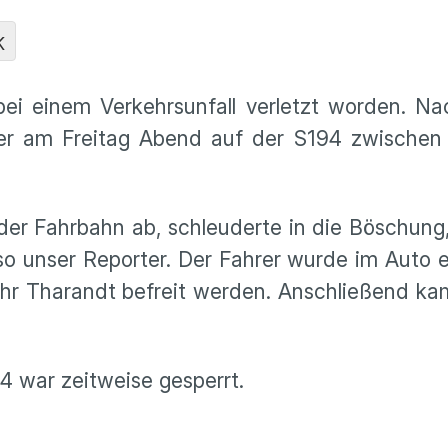
K
bei einem Verkehrsunfall verletzt worden. N
rer am Freitag Abend auf der S194 zwischen
der Fahrbahn ab, schleuderte in die Böschung
 so unser Reporter. Der Fahrer wurde im Auto
hr Tharandt befreit werden. Anschließend kam
4 war zeitweise gesperrt.