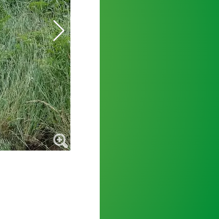
Die S194 war wegen des Unfalls zeitweise g