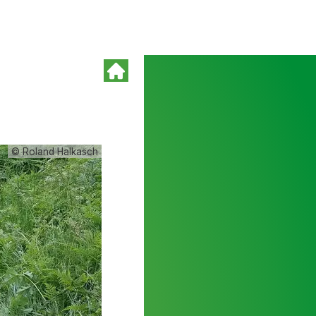
© Roland Halkasch