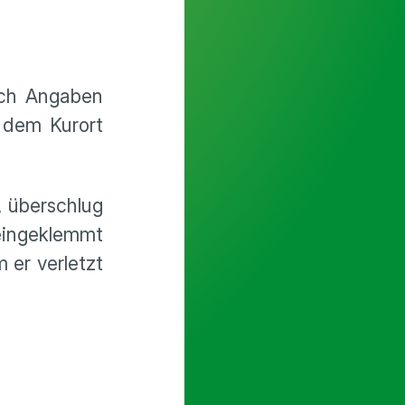
ach Angaben
 dem Kurort
, überschlug
 eingeklemmt
 er verletzt