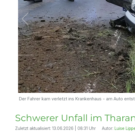
Der Fahrer kam verletzt ins Krankenhaus - am Auto ents
Schwerer Unfall im Thara
Zuletzt aktualisiert:
13.06.2026 | 08:31 Uhr
Autor:
Luise Lippe