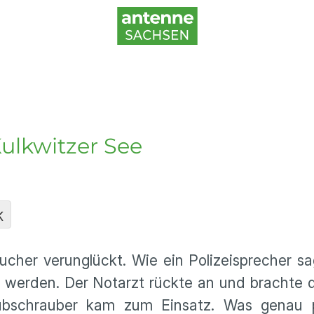
ulkwitzer See
K
ucher verunglückt. Wie ein Polizeisprecher s
 werden. Der Notarzt rückte an und brachte 
bschrauber kam zum Einsatz. Was genau pa