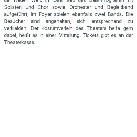
der Neuen Welt. Im Saal wird das Gala-Programm mit
Solisten und Chor sowie Orchester und Begleitband
aufgeführt, im Foyer spielen ebenfalls zwei Bands. Die
Besucher sind angehalten, sich entsprechend zu
verkleiden. Der Kostümverleih des Theaters helfe gern
dabei, heißt es in einer Mitteilung. Tickets gibt es an der
Theaterkasse.