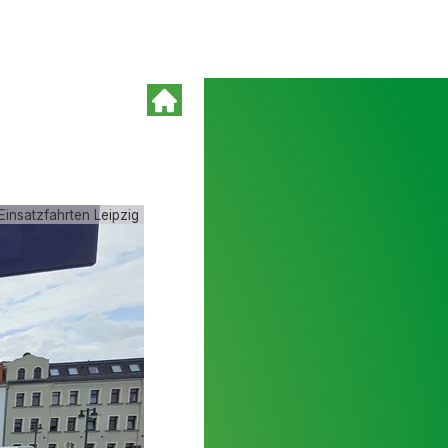
Einsatzfahrten Leipzig