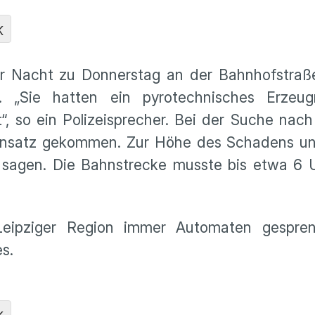
K
r Nacht zu Donnerstag an der Bahnhofstraß
. „Sie hatten ein pyrotechnisches Erzeu
 so ein Polizeisprecher. Bei der Suche nach
 Einsatz gekommen. Zur Höhe des Schadens u
 sagen. Die Bahnstrecke musste bis etwa 6 U
Leipziger Region immer Automaten gespren
s.