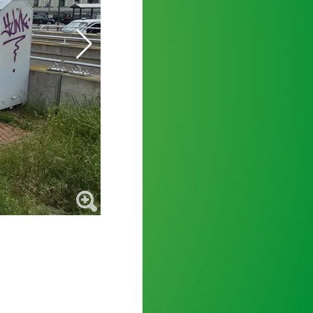
Die Überreste des zerstörten Automaten.