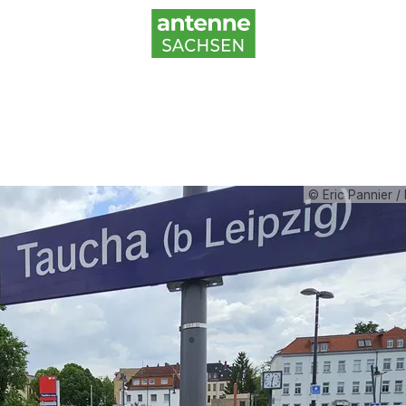
© Eric Pannier / 