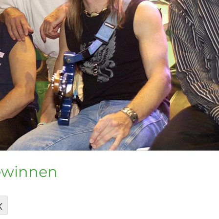
gewinnen
K