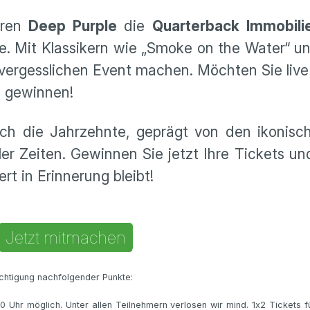
ären
Deep Purple
die
Quarterback Immobili
e. Mit Klassikern wie „Smoke on the Water“ 
vergesslichen Event machen. Möchten Sie live
u gewinnen!
rch die Jahrzehnte, geprägt von den ikonisc
ler Zeiten. Gewinnen Sie jetzt Ihre Tickets un
rt in Erinnerung bleibt!
Jetzt mitmachen
chtigung nachfolgender Punkte:
 Uhr möglich. Unter allen Teilnehmern verlosen wir mind. 1x2 Tickets fü