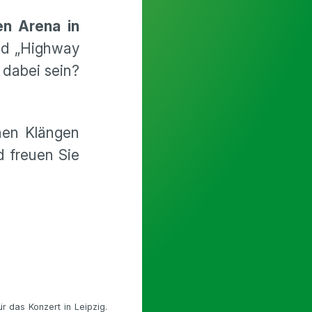
en Arena in
und „Highway
 dabei sein?
hen Klängen
d freuen Sie
r das Konzert in Leipzig.