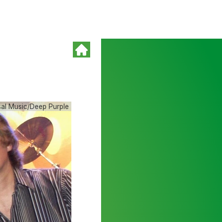
al Music/Deep Purple