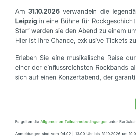
Am
31.10.2026
verwandeln die legend
Leipzig
in eine Bühne für Rockgeschicht
Star“ werden sie den Abend zu einem un
Hier ist Ihre Chance, exklusive Tickets z
Erleben Sie eine musikalische Reise du
einer der einflussreichsten Rockbands al
sich auf einen Konzertabend, der garantie
Es gelten die
Allgemeinen Teilnahmebedingungen
unter Berücksi
Anmeldungen sind vom 04.02 | 13:00 Uhr bis 31.10.2026 um 10.00