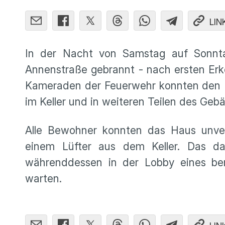
LIN
In der Nacht von Samstag auf Sonnta
Annenstraße gebrannt - nach ersten Erk
Kameraden der Feuerwehr konnten den Br
im Keller und in weiteren Teilen des Geb
Alle Bewohner konnten das Haus unver
einem Lüfter aus dem Keller. Das d
währenddessen in der Lobby eines be
warten.