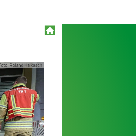
Foto: Roland Halkasch