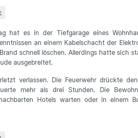
K
g hat es in der Tiefgarage eines Wohnha
enntnissen an einem Kabelschacht der Elektr
and schnell löschen. Allerdings hatte sich s
äude ausgebreitet.
letzt verlassen. Die Feuerwehr drückte de
auerte mehr als drei Stunden. Die Bewohn
nachbarten Hotels warten oder in einem 