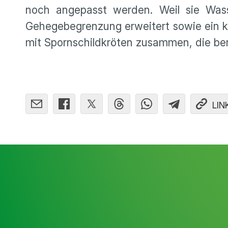
noch angepasst werden. Weil sie Wass
Gehegebegrenzung erweitert sowie ein k
mit Spornschildkröten zusammen, die ber
LIN