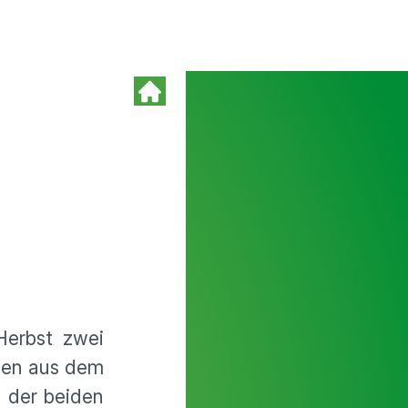
Herbst zwei
mmen aus dem
 der beiden