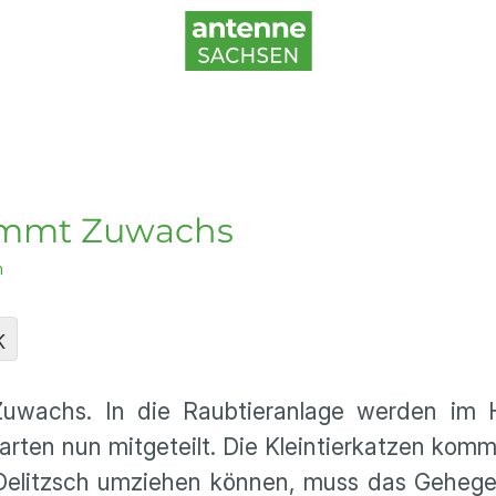
kommt Zuwachs
n
K
Zuwachs. In die Raubtieranlage werden im 
arten nun mitgeteilt. Die Kleintierkatzen ko
Delitzsch umziehen können, muss das Gehege