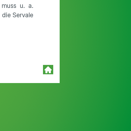
 muss u. a.
 die Servale