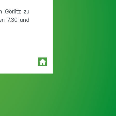
 Görlitz zu
en 7.30 und