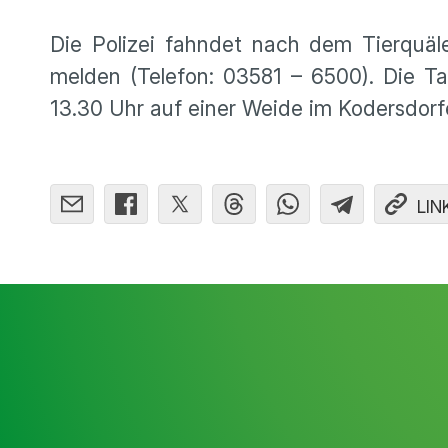
Die Polizei fahndet nach dem Tierquäle
melden (Telefon: 03581 – 6500). Die 
13.30 Uhr auf einer Weide im Kodersdorfe
LIN