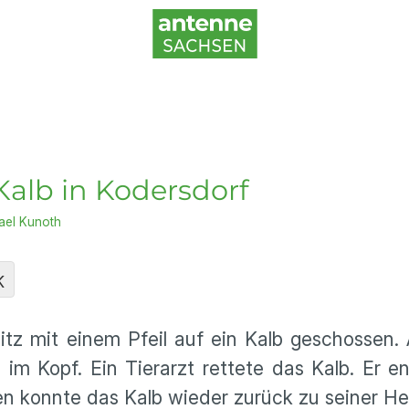
 Kalb in Kodersdorf
ael Kunoth
K
litz mit einem Pfeil auf ein Kalb geschossen. 
im Kopf. Ein Tierarzt rettete das Kalb. Er e
en konnte das Kalb wieder zurück zu seiner He