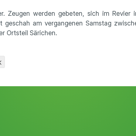
r. Zeugen werden gebeten, sich im Revier in
Tat geschah am vergangenen Samstag zwisch
r Ortsteil Särichen.
K