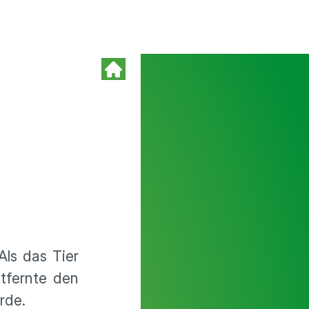
Als das Tier
ntfernte den
rde.