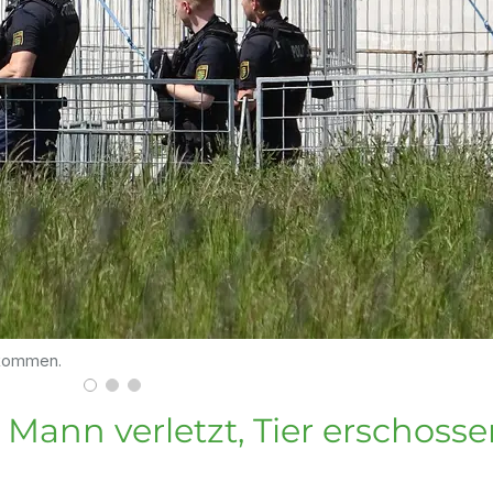
ntkommen.
 Mann verletzt, Tier erschoss