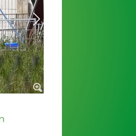
Bei einem Tiger-Ausbruch ist ein Mann schw
en