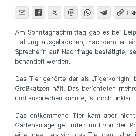
LIN
Am Sonntagnachmittag gab es bei Leipzi
Haltung ausgebrochen, nachdem er ein
Sprecherin auf Nachfrage bestätigte, se
behandelt werden.
Das Tier gehörte der als „Tigerkönigin
Großkatzen hält. Das berichteten meh
und ausbrechen konnte, ist noch unklar.
Das entkommene Tier kam aber nicht
Gartenanlage gefunden und von der Pol
eine Idee - als sich das Tier dann aber