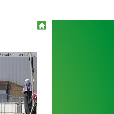
Einsatzfahrten Leipzig