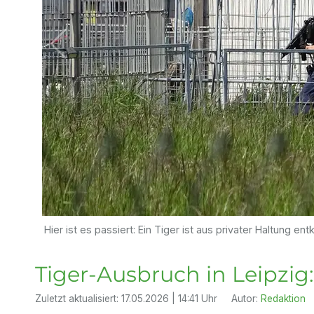
Hier ist es passiert: Ein Tiger ist aus privater Haltung e
Tiger-Ausbruch in Leipzig:
Zuletzt aktualisiert:
17.05.2026 | 14:41 Uhr
Autor:
Redaktion