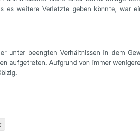
ass es weitere Verletzte geben könnte, war e
er unter beengten Verhältnissen in dem Gew
ussen aufgetreten. Aufgrund von immer wenigere
ölzig.
K