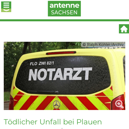
© Ralph Köhler/Archiv
Tödlicher Unfall bei Plauen