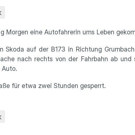
K
eitag Morgen eine Autofahrerin ums Leben gek
rem Skoda auf der B173 in Richtung Grumbach
sache nach rechts von der Fahrbahn ab und 
s Auto.
aße für etwa zwei Stunden gesperrt.
K