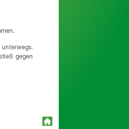
ommen.
 unterwegs.
stieß gegen