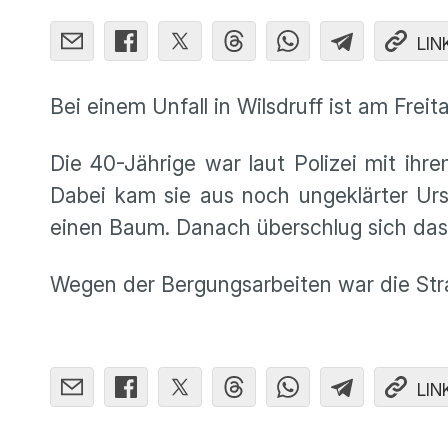
LIN
Bei einem Unfall in Wilsdruff ist am Fr
Die 40-Jährige war laut Polizei mit ih
Dabei kam sie aus noch ungeklärter Ur
einen Baum. Danach überschlug sich da
Wegen der Bergungsarbeiten war die Str
LIN