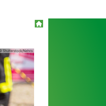
© Shutterstock/Nehris