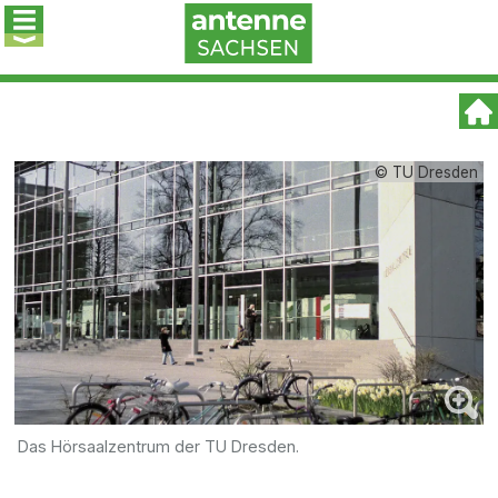
© TU Dresden
Das Hörsaalzentrum der TU Dresden.