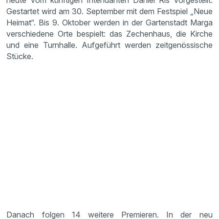
heute vom künftigen Intendanten Daniel Ris vorgestellt.
Gestartet wird am 30. September mit dem Festspiel „Neue
Heimat“. Bis 9. Oktober werden in der Gartenstadt Marga
verschiedene Orte bespielt: das Zechenhaus, die Kirche
und eine Turnhalle. Aufgeführt werden zeitgenössische
Stücke.
Danach folgen 14 weitere Premieren. In der neu