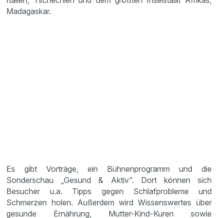
Italien, Tschechien und dem größten Inselstaat Afrikas,
Madagaskar.
Es gibt Vorträge, ein Bühnenprogramm und die
Sonderschau „Gesund & Aktiv“. Dort können sich
Besucher u.a. Tipps gegen Schlafprobleme und
Schmerzen holen. Außerdem wird Wissenswertes über
gesunde Ernährung, Mutter-Kind-Kuren sowie