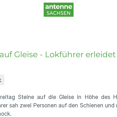
uf Gleise - Lokführer erleide
K
eitag Steine auf die Gleise in Höhe des H
ührer sah zwei Personen auf den Schienen und
hock.