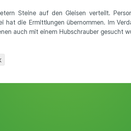
tern Steine auf den Gleisen verteilt. Pers
lizei hat die Ermittlungen übernommen. Im Ver
enen auch mit einem Hubschrauber gesucht w
K