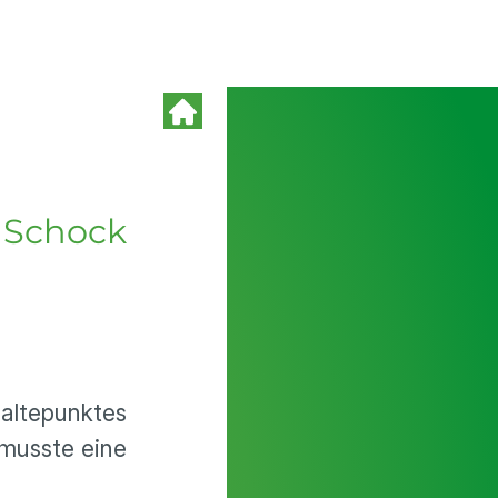
t Schock
altepunktes
 musste eine