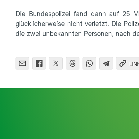
Die Bundespolizei fand dann auf 25 Me
glücklicherweise nicht verletzt. Die Po
die zwei unbekannten Personen, nach d
LIN