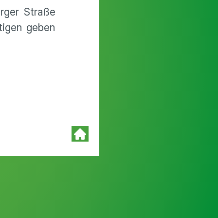
rger Straße
tigen geben