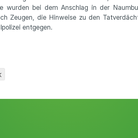
ge wurden bei dem Anschlag in der Naumbu
ach Zeugen, die Hinweise zu den Tatverdäch
lpolizei entgegen.
K