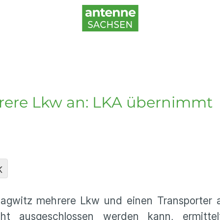
ere Lkw an: LKA übernimmt
K
agwitz mehrere Lkw und einen Transporter 
icht ausgeschlossen werden kann, ermitte