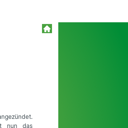
angezündet.
lt nun das