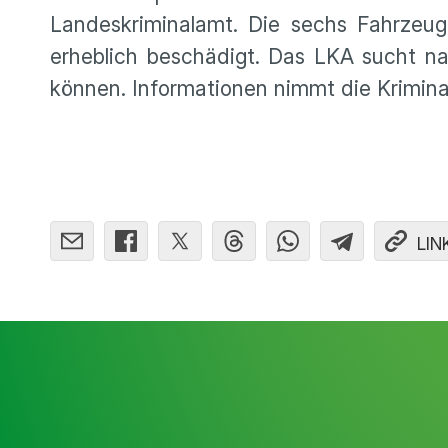
Landeskriminalamt. Die sechs Fahrzeu
erheblich beschädigt. Das LKA sucht n
können. Informationen nimmt die Krimina
LIN