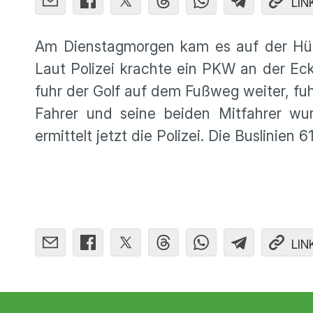
LIN
Am Dienstagmorgen kam es auf der Hübl
Laut Polizei krachte ein PKW an der Ec
fuhr der Golf auf dem Fußweg weiter, f
Fahrer und seine beiden Mitfahrer w
ermittelt jetzt die Polizei. Die Buslinie
LIN