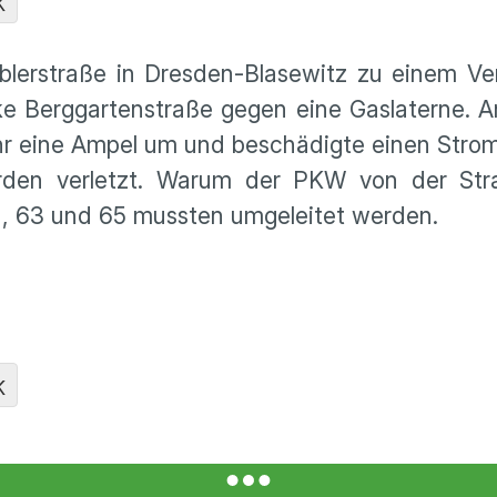
K
erstraße in Dresden-Blasewitz zu einem Verk
ke Berggartenstraße gegen eine Gaslaterne. 
uhr eine Ampel um und beschädigte einen Stro
urden verletzt. Warum der PKW von der St
n 61, 63 und 65 mussten umgeleitet werden.
K