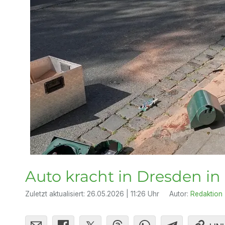
Auto kracht in Dresden in
Zuletzt aktualisiert:
26.05.2026 | 11:26 Uhr
Autor:
Redaktion