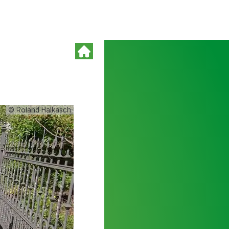
© Roland Halkasch