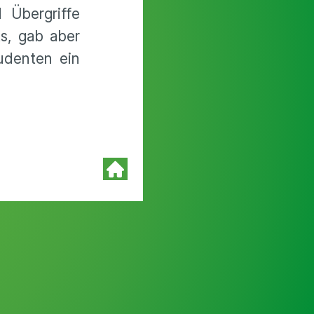
 Übergriffe
s, gab aber
tudenten ein