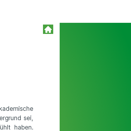
 Akademische
ergrund sei,
ühlt haben.