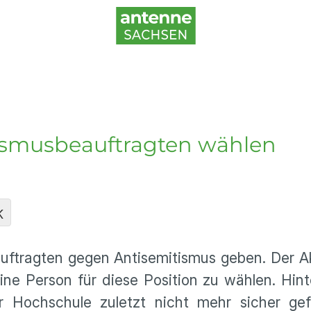
tismusbeauftragten wählen
K
Beauftragten gegen Antisemitismus geben. Der
ne Person für diese Position zu wählen. Hint
r Hochschule zuletzt nicht mehr sicher gef