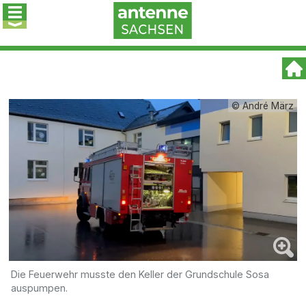
© André März
Die Feuerwehr musste den Keller der Grundschule Sosa
auspumpen.