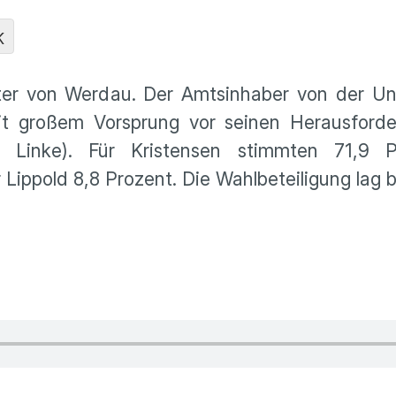
K
ster von Werdau. Der Amtsinhaber von der U
 großem Vorsprung vor seinen Herausforder
 Linke). Für Kristensen stimmten 71,9 P
 Lippold 8,8 Prozent. Die Wahlbeteiligung lag 