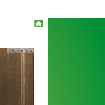
© Gunnar Tichy