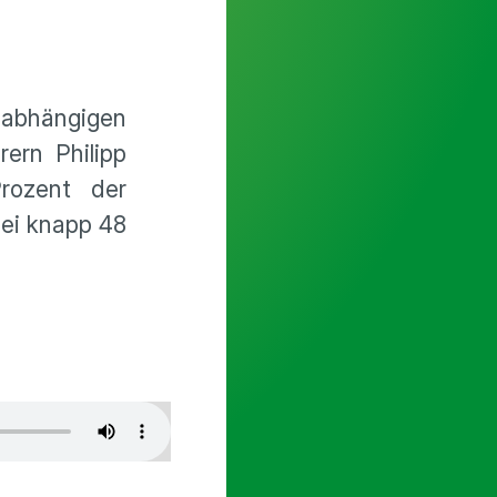
nabhängigen
ern Philipp
rozent der
bei knapp 48