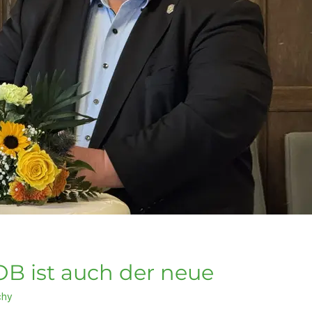
OB ist auch der neue
chy