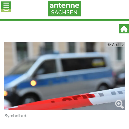
© Archiv
Symbolbild.