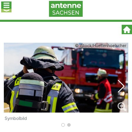
© iStock/Huettenhoelscher
Symbolbild