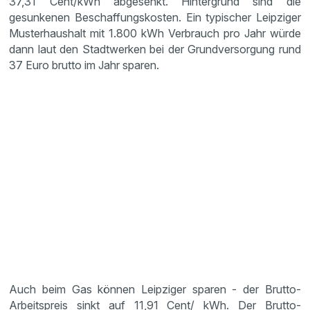
37,31 Cent/kWh abgesenkt. Hintergrund sind die
gesunkenen Beschaffungskosten. Ein typischer Leipziger
Musterhaushalt mit 1.800 kWh Verbrauch pro Jahr würde
dann laut den Stadtwerken bei der Grundversorgung rund
37 Euro brutto im Jahr sparen.
Auch beim Gas können Leipziger sparen - der Brutto-
Arbeitspreis sinkt auf 11,91 Cent/ kWh. Der Brutto-