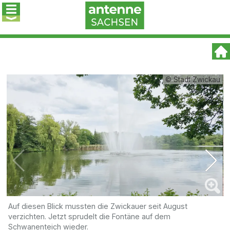
© Stadt Zwickau
Auf diesen Blick mussten die Zwickauer seit August
D
verzichten. Jetzt sprudelt die Fontäne auf dem
Schwanenteich wieder.