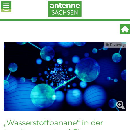
© Pixabay
„Wasserstoffbanane“ in der