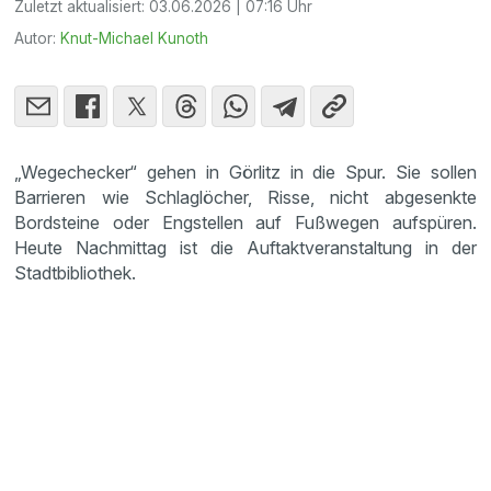
Zuletzt aktualisiert:
03.06.2026 | 07:16 Uhr
Autor:
Knut-Michael Kunoth
„Wegechecker“ gehen in Görlitz in die Spur. Sie sollen
Barrieren wie Schlaglöcher, Risse, nicht abgesenkte
Bordsteine oder Engstellen auf Fußwegen aufspüren.
Heute Nachmittag ist die Auftaktveranstaltung in der
Stadtbibliothek.