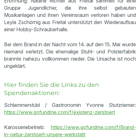
Eröffnung; Nadine Richter aus Freital sammelt für eine
Gruppe Jugendlicher, die ihre selbst gebauten
Musikanlagen und ihren Vereinsraum verloren haben und
Leyla Zschörnig aus Freital unterstützt den Wiederaufbau
einer Hobby-Schrauberhalle.
Bei dem Brand in der Nacht vom 14. auf den 15. Mai wurde
niemand verletzt. Die ehemalige Stuhl- und Polsterfabrik
brannte nahezu vollkommen nieder. Die Ursache ist noch
ungeklärt.
Hier finden Sie die Links zu den
Spendenaktionen:
Schlemmerstübl / Gastronomin Yvonne Stutzriemer:
https://www.gofundme.com/f/existenz-zerstoert
Karosseriebetrieb:
https://www.gofundme.com/f/Brand-
in-oelsa-zerstoert-unsere-werkstatt