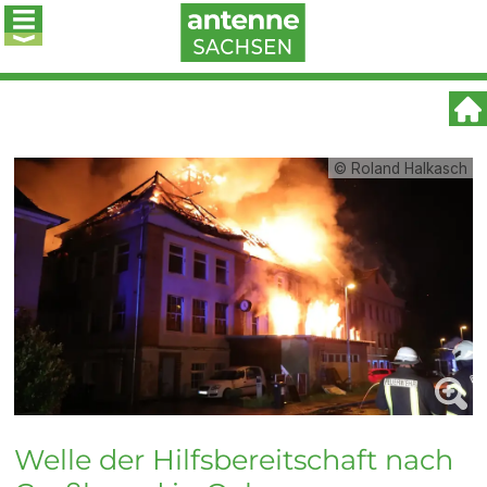
© Roland Halkasch
Welle der Hilfsbereitschaft nach