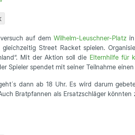
K
rdversuch auf dem
Wilhelm-Leuschner-Platz
i
gleichzeitig Street Racket spielen. Organisi
land“. Mit der Aktion soll die
Elternhilfe für
er Spieler spendet mit seiner Teilnahme einen
geht´s dann ab 18 Uhr. Es wird darum gebete
. Auch Bratpfannen als Ersatzschläger könnten