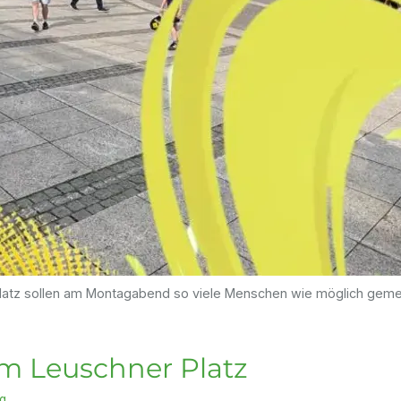
latz sollen am Montagabend so viele Menschen wie möglich geme
m Leuschner Platz
ig