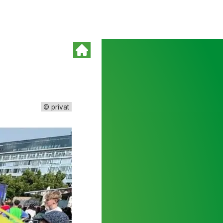
© privat