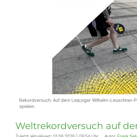
Rekordversuch: Auf dem Leipziger Wilhelm-Leuschner-P
spielen.
Weltrekordversuch auf de
Zuletzt aktualisiert:
01.06.2026 | 09:54 Uhr
Autor:
Frank Sel