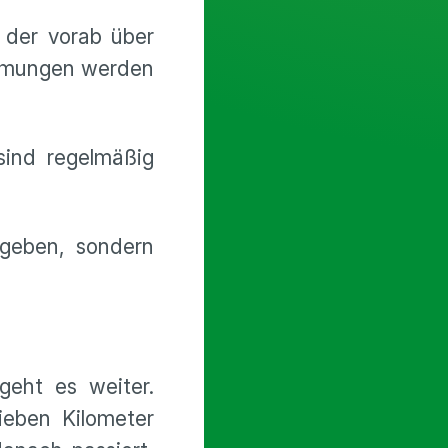
 der vorab über
immungen werden
sind regelmäßig
geben, sondern
geht es weiter.
ieben Kilometer