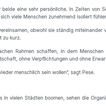
r beide eine sehr persönliche. In Zeiten von 
n sich viele Menschen zunehmend isoliert fühle
ereinsamen, obwohl sie ständig miteinander v
 zu kurz.
nfachen Rahmen schaffen, in dem Menschen 
schaft, ohne Verpflichtungen und ohne Erwar
ieder menschlich sein wollen“, sagt Pese.
in vielen Städten boomen, sehen die Organis