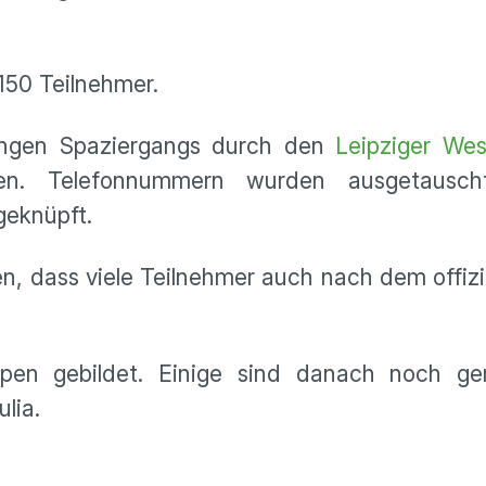
150 Teilnehmer.
angen Spaziergangs durch den
Leipziger We
en. Telefonnummern wurden ausgetausch
geknüpft.
n, dass viele Teilnehmer auch nach dem offiz
pen gebildet. Einige sind danach noch g
lia.