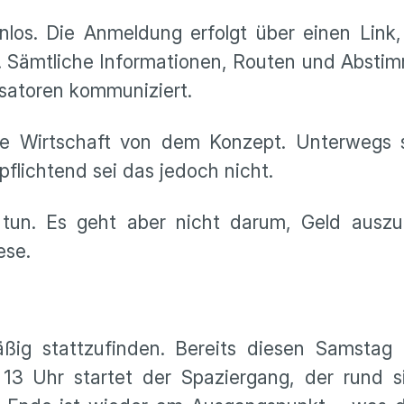
nlos. Die Anmeldung erfolgt über einen Link,
rd. Sämtliche Informationen, Routen und Abst
satoren kommuniziert.
ale Wirtschaft von dem Konzept. Unterwegs 
pflichtend sei das jedoch nicht.
tun. Es geht aber nicht darum, Geld auszu
ese.
äßig stattzufinden. Bereits diesen Samstag 
 13 Uhr startet der Spaziergang, der rund s