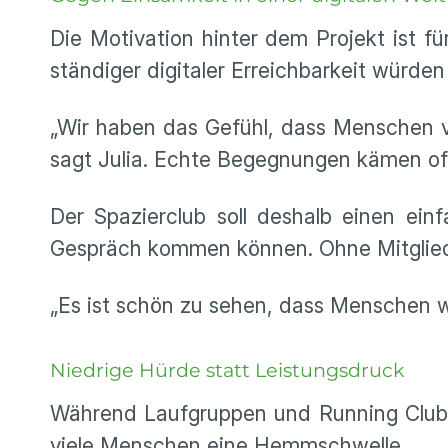
Die Motivation hinter dem Projekt ist fü
ständiger digitaler Erreichbarkeit würde
„Wir haben das Gefühl, dass Menschen v
sagt Julia. Echte Begegnungen kämen oft
Der Spazierclub soll deshalb einen ei
Gespräch kommen können. Ohne Mitglied
„Es ist schön zu sehen, dass Menschen w
Niedrige Hürde statt Leistungsdruck
Während Laufgruppen und Running Clubs 
viele Menschen eine Hemmschwelle.