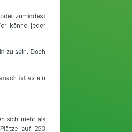
 oder zumindest
ier könne jeder
in zu sein. Doch
anach ist es ein
n sich mehr als
Plätze auf 250