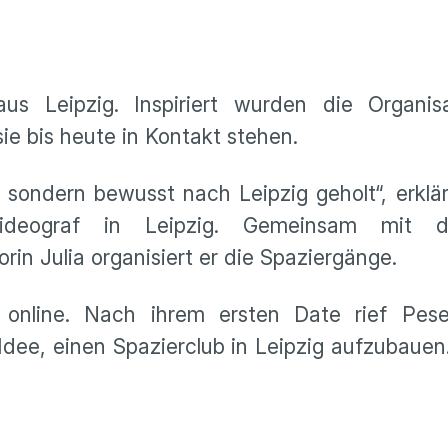
us Leipzig. Inspiriert wurden die Organi
ie bis heute in Kontakt stehen.
sondern bewusst nach Leipzig geholt“, erklä
ideograf in Leipzig. Gemeinsam mit de
in Julia organisiert er die Spaziergänge.
 online. Nach ihrem ersten Date rief Pese
 Idee, einen Spazierclub in Leipzig aufzubauen