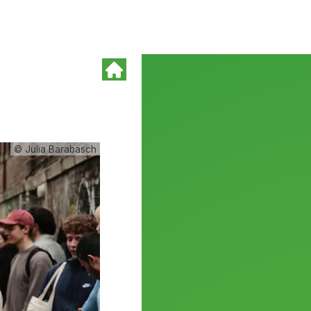
© Julia Barabasch