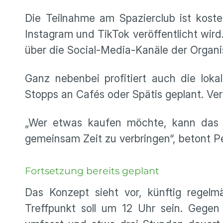
Die Teilnahme am Spazierclub ist koste
Instagram und TikTok veröffentlicht wi
über die Social-Media-Kanäle der Organi
Ganz nebenbei profitiert auch die lok
Stopps an Cafés oder Spätis geplant. Ver
„Wer etwas kaufen möchte, kann das 
gemeinsam Zeit zu verbringen“, betont P
Fortsetzung bereits geplant
Das Konzept sieht vor, künftig regelm
Treffpunkt soll um 12 Uhr sein. Gegen