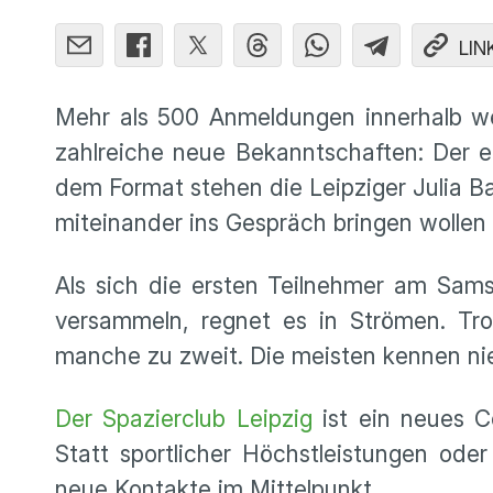
LIN
Mehr als 500 Anmeldungen innerhalb we
zahlreiche neue Bekanntschaften: Der er
dem Format stehen die Leipziger Julia 
miteinander ins Gespräch bringen wollen
Als sich die ersten Teilnehmer am Sa
versammeln, regnet es in Strömen. Trot
manche zu zweit. Die meisten kennen ni
Der Spazierclub Leipzig
ist ein neues 
Statt sportlicher Höchstleistungen od
neue Kontakte im Mittelpunkt.