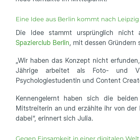
Eine Idee aus Berlin kommt nach Leipzig
Die Idee stammt ursprünglich nicht a
Spazierclub Berlin
, mit dessen Gründern s
„Wir haben das Konzept nicht erfunden, 
Jährige arbeitet als Foto- und V
Psychologiestudentin und Content Creator
Kennengelernt haben sich die beiden
Mitstreiterin an und erzählte ihr von der
dabei“, erinnert sich Julia.
Gegen Einsamkeit in einer digitalen Welt