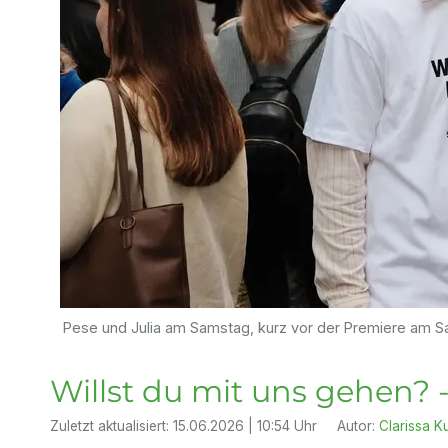
Pese und Julia am Samstag, kurz vor der Premiere am S
Willst du mit uns gehen? -
Zuletzt aktualisiert:
15.06.2026 | 10:54 Uhr
Autor:
Clarissa K