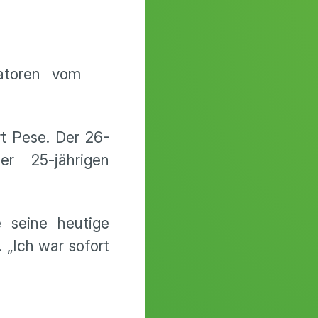
satoren vom
rt Pese. Der 26-
r 25-jährigen
 seine heutige
. „Ich war sofort