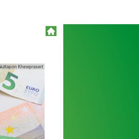
Nuttapon Khewprasert