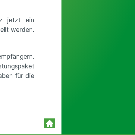
 jetzt ein
ellt werden.
empfängern.
tungspaket
aben für die