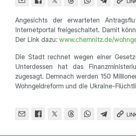
LIN
Angesichts der erwarteten Antragsf
Internetportal freigeschaltet. Damit kön
Der Link dazu:
www.chemnitz.de/wohnge
Die Stadt rechnet wegen einer Gesetz
Unterdessen hat das Finanzministe
zugesagt. Demnach werden 150 Millionen
Wohngeldreform und die Ukraine-Flüchtli
LIN