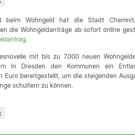
K
lut beim Wohngeld hat die Stadt Chemnitz
nen die Wohngeldanträge ab sofort online gest
ldantrag
.
esnovelle mit bis zu 7.000 neuen Wohngeld
rium in Dresden den Kommunen ein Entlas
 Euro bereitgestellt, um die steigenden Ausg
nge schultern zu können.
K