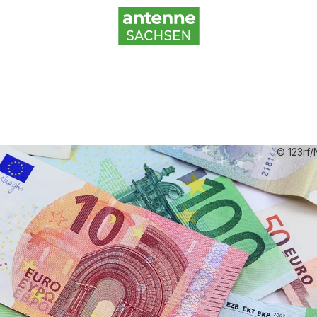
© 123rf/