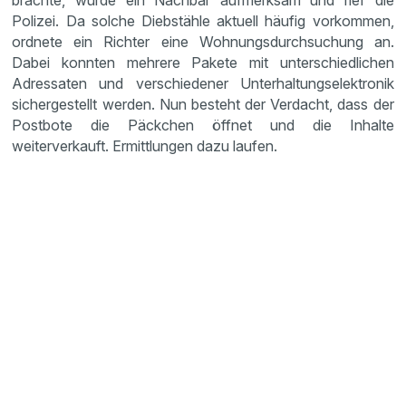
brachte, wurde ein Nachbar aufmerksam und rief die
Polizei. Da solche Diebstähle aktuell häufig vorkommen,
ordnete ein Richter eine Wohnungsdurchsuchung an.
Dabei konnten mehrere Pakete mit unterschiedlichen
Adressaten und verschiedener Unterhaltungselektronik
sichergestellt werden. Nun besteht der Verdacht, dass der
Postbote die Päckchen öffnet und die Inhalte
weiterverkauft. Ermittlungen dazu laufen.