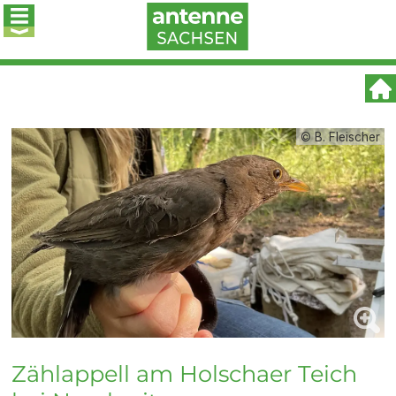
© B. Fleischer
Zählappell am Holschaer Teich