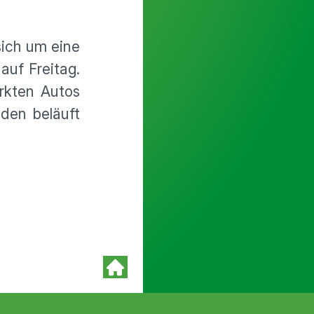
sich um eine
auf Freitag.
rkten Autos
den beläuft