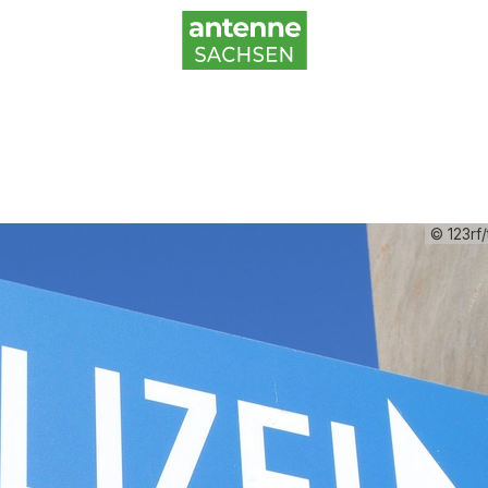
© 123rf