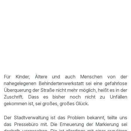
Für Kinder, Ältere und auch Menschen von der
nahegelegenen Behindertenwerkstatt sei eine gefahrlose
Überquerung der Straße nicht mehr möglich, heißt es in der
Zuschrift. Dass es bisher noch nicht zu Unfällen
gekommen ist, sei großes, großes Glück.
Der Stadtverwaltung ist das Problem bekannt, teilte uns
das Pressebüro mit. Die Erneuerung der Markierung sei
deshalb vorgesehen. Die ist allerdings mit einer regulären