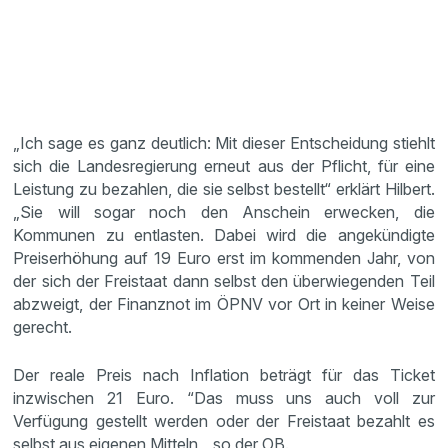
„Ich sage es ganz deutlich: Mit dieser Entscheidung stiehlt
sich die Landesregierung erneut aus der Pflicht, für eine
Leistung zu bezahlen, die sie selbst bestellt“ erklärt Hilbert.
„Sie will sogar noch den Anschein erwecken, die
Kommunen zu entlasten. Dabei wird die angekündigte
Preiserhöhung auf 19 Euro erst im kommenden Jahr, von
der sich der Freistaat dann selbst den überwiegenden Teil
abzweigt, der Finanznot im ÖPNV vor Ort in keiner Weise
gerecht.
Der reale Preis nach Inflation beträgt für das Ticket
inzwischen 21 Euro. “Das muss uns auch voll zur
Verfügung gestellt werden oder der Freistaat bezahlt es
selbst aus eigenen Mitteln„, so der OB.