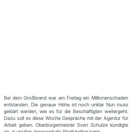
Bei dem Großbrand war am Freitag ein Millionenschaden
entstanden. Die genaue Höhe ist noch unklar Nun muss
geklärt werden, wie es für die Beschäftigten weitergeht.
Dazu soll es diese Woche Gespräche mit der Agentur für
Arbeit geben. Oberbürgermeister Sven Schulze kündigte
an, zu prüfen, inwieweit die Stadt helfen kann.