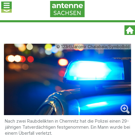
© 123rf/Jaromír Chalabala/Symbolbild
Nach zwei Raubdelikten in Chemnitz hat die Polizei einen 29-
jährigen Tatverdächtigen festgenommen. Ein Mann wurde bei
einem Überfall verletzt.