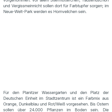
vorgenommen. Vor allem Stiefmütterchen, Tausendschön
und Vergissmeinnicht sollen dort für Farbtupfer sorgen; im
Neue-Welt-Park werden es Hornveilchen sein.
Für den Planitzer Wassergarten und den Platz der
Deutschen Einheit im Stadtzentrum ist ein Farbmix aus
Orange, Dunkelblau und Rot/Weiß vorgesehen. Bis Ostern
sollen über 24.000 Pflanzen im Boden sein. Die